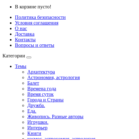
В корзине пусто!
Политика безопасности
Условия соглашения
О нас
Доставка
Контакты
Вопросы и ответы
Категории
Темы
Архитектура
Астрономия, астрология
Балет
Времена года
Время суток
Города и Страны
Дружба.
Еда.
Живопись. Разные авторы
Игрушки.
Интерьер
Книги
космос, астрономия, астрология