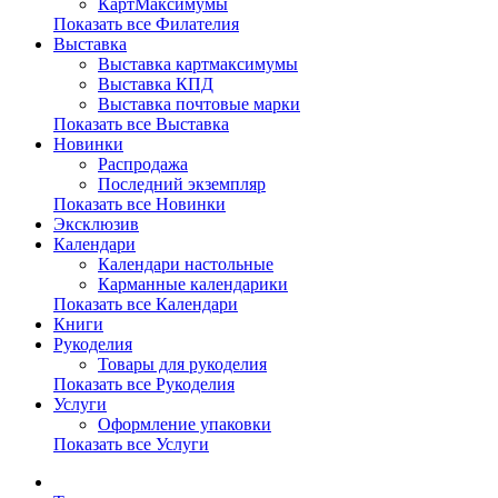
КартМаксимумы
Показать все Филателия
Выставка
Выставка картмаксимумы
Выставка КПД
Выставка почтовые марки
Показать все Выставка
Новинки
Распродажа
Последний экземпляр
Показать все Новинки
Эксклюзив
Календари
Календари настольные
Карманные календарики
Показать все Календари
Книги
Рукоделия
Товары для рукоделия
Показать все Рукоделия
Услуги
Оформление упаковки
Показать все Услуги