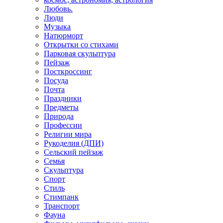
Любовь.
Люди
Музыка
Натюрморт
Открытки со стихами
Парковая скульптура
Пейзаж
Посткроссинг
Посуда
Почта
Праздники
Предметы
Природа
Профессии
Религии мира
Рукоделия (ДПИ)
Сельский пейзаж
Семья
Скульптура
Спорт
Стиль
Стимпанк
Транспорт
Фауна