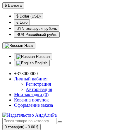
$
Валюта
$ Dollar (USD)
€ Euro
BYN Беларускі рубель
RUB Российский рубль
Язык
Russian
English
+373000000
Личный кабинет
Регистрация
Авторизация
Мои закладки (0)
Корзина покупок
Оформление заказа
0 товар(ов) - 0.00 $