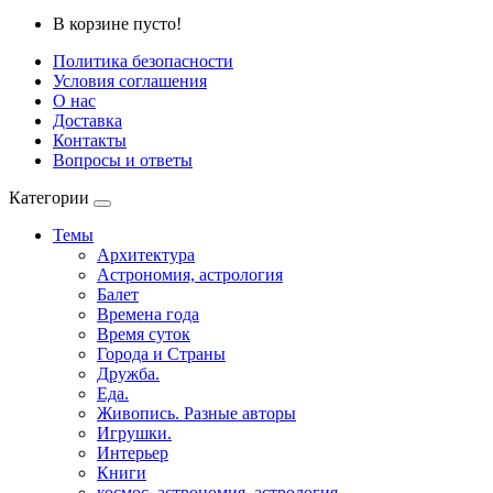
В корзине пусто!
Политика безопасности
Условия соглашения
О нас
Доставка
Контакты
Вопросы и ответы
Категории
Темы
Архитектура
Астрономия, астрология
Балет
Времена года
Время суток
Города и Страны
Дружба.
Еда.
Живопись. Разные авторы
Игрушки.
Интерьер
Книги
космос, астрономия, астрология