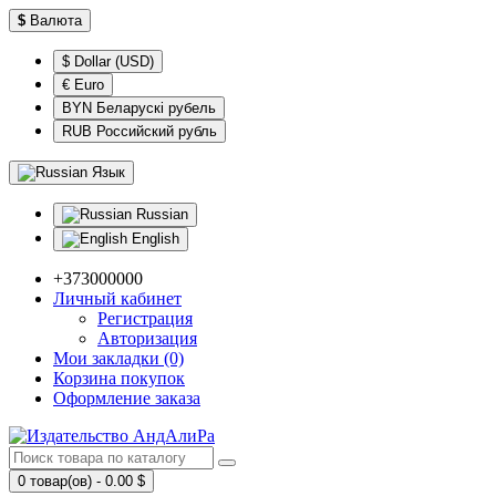
$
Валюта
$ Dollar (USD)
€ Euro
BYN Беларускі рубель
RUB Российский рубль
Язык
Russian
English
+373000000
Личный кабинет
Регистрация
Авторизация
Мои закладки (0)
Корзина покупок
Оформление заказа
0 товар(ов) - 0.00 $