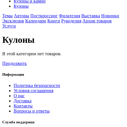
Кулоны и камни
Кулоны
Темы
Авторы
Посткроссинг
Филателия
Выставка
Новинки
Эксклюзив
Календари
Книги
Рукоделия
Архив товаров
Услуги
Кулоны
В этой категории нет товаров.
Продолжить
Информация
Политика безопасности
Условия соглашения
О нас
Доставка
Контакты
Вопросы и ответы
Служба поддержки