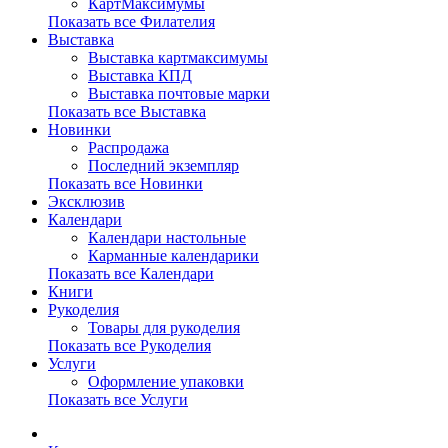
КартМаксимумы
Показать все Филателия
Выставка
Выставка картмаксимумы
Выставка КПД
Выставка почтовые марки
Показать все Выставка
Новинки
Распродажа
Последний экземпляр
Показать все Новинки
Эксклюзив
Календари
Календари настольные
Карманные календарики
Показать все Календари
Книги
Рукоделия
Товары для рукоделия
Показать все Рукоделия
Услуги
Оформление упаковки
Показать все Услуги