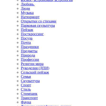
Любовь.
Люди
Музыка
Натюрморт
Открытки со стихами
Парковая скульптура
Пейзаж
Посткроссинг
Посуда
Почта
Праздники
Предметы
Природа
Профессии
Религии мира
Рукоделия (ДПИ)
Сельский пейзаж
Семья
Скульптура
Спорт
Стиль
Стимпанк
Транспорт
Фауна