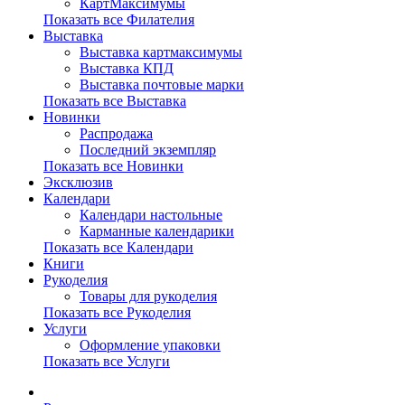
КартМаксимумы
Показать все Филателия
Выставка
Выставка картмаксимумы
Выставка КПД
Выставка почтовые марки
Показать все Выставка
Новинки
Распродажа
Последний экземпляр
Показать все Новинки
Эксклюзив
Календари
Календари настольные
Карманные календарики
Показать все Календари
Книги
Рукоделия
Товары для рукоделия
Показать все Рукоделия
Услуги
Оформление упаковки
Показать все Услуги