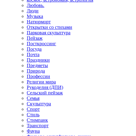
Любовь.
Люди
Музыка
Натюрморт
Открытки со стихами
Парковая скульптура
Пейзаж
Посткроссинг
Посуда
Почта
Праздники
Предметы
Природа
Профессии
Религии мира
Рукоделия (ДПИ)
Сельский пейзаж
Семья
Скульптура
Спорт
Стиль
Стимпанк
Транспорт
Фауна