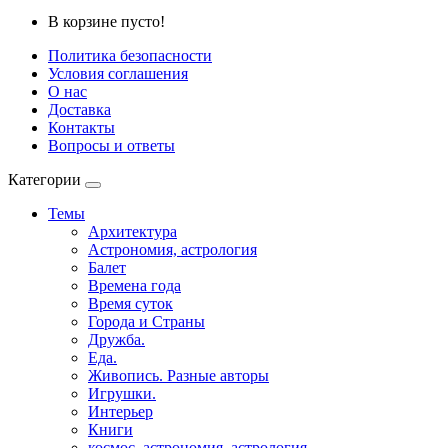
В корзине пусто!
Политика безопасности
Условия соглашения
О нас
Доставка
Контакты
Вопросы и ответы
Категории
Темы
Архитектура
Астрономия, астрология
Балет
Времена года
Время суток
Города и Страны
Дружба.
Еда.
Живопись. Разные авторы
Игрушки.
Интерьер
Книги
космос, астрономия, астрология