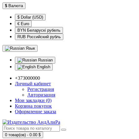
$
Валюта
$ Dollar (USD)
€ Euro
BYN Беларускі рубель
RUB Российский рубль
Язык
Russian
English
+373000000
Личный кабинет
Регистрация
Авторизация
Мои закладки (0)
Корзина покупок
Оформление заказа
0 товар(ов) - 0.00 $