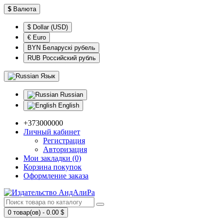
$
Валюта
$ Dollar (USD)
€ Euro
BYN Беларускі рубель
RUB Российский рубль
Язык
Russian
English
+373000000
Личный кабинет
Регистрация
Авторизация
Мои закладки (0)
Корзина покупок
Оформление заказа
0 товар(ов) - 0.00 $