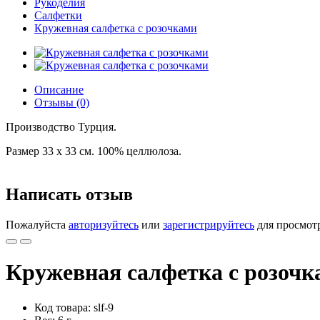
Рукоделия
Салфетки
Кружевная салфетка с розочками
Описание
Отзывы (0)
Производство Турция.
Размер 33 х 33 см. 100% целлюлоза.
Написать отзыв
Пожалуйста
авторизуйтесь
или
зарегистрируйтесь
для просмот
Кружевная салфетка с розочк
Код товара: slf-9