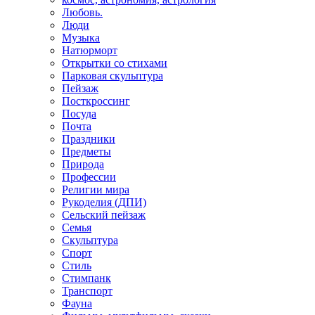
Любовь.
Люди
Музыка
Натюрморт
Открытки со стихами
Парковая скульптура
Пейзаж
Посткроссинг
Посуда
Почта
Праздники
Предметы
Природа
Профессии
Религии мира
Рукоделия (ДПИ)
Сельский пейзаж
Семья
Скульптура
Спорт
Стиль
Стимпанк
Транспорт
Фауна