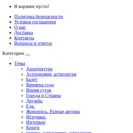
В корзине пусто!
Политика безопасности
Условия соглашения
О нас
Доставка
Контакты
Вопросы и ответы
Категории
Темы
Архитектура
Астрономия, астрология
Балет
Времена года
Время суток
Города и Страны
Дружба.
Еда.
Живопись. Разные авторы
Игрушки.
Интерьер
Книги
космос, астрономия, астрология