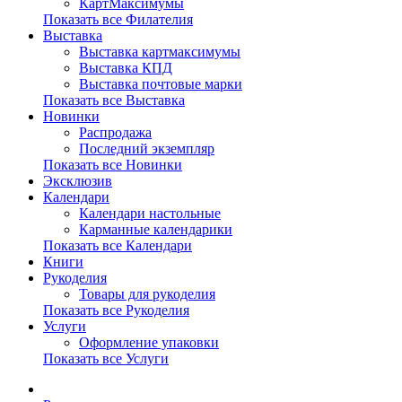
КартМаксимумы
Показать все Филателия
Выставка
Выставка картмаксимумы
Выставка КПД
Выставка почтовые марки
Показать все Выставка
Новинки
Распродажа
Последний экземпляр
Показать все Новинки
Эксклюзив
Календари
Календари настольные
Карманные календарики
Показать все Календари
Книги
Рукоделия
Товары для рукоделия
Показать все Рукоделия
Услуги
Оформление упаковки
Показать все Услуги