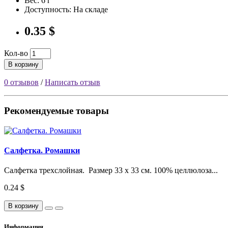
Вес: 6 г
Доступность: На складе
0.35 $
Кол-во
В корзину
0 отзывов
/
Написать отзыв
Рекомендуемые товары
Салфетка. Ромашки
Салфетка трехслойная. Размер 33 х 33 см. 100% целлюлоза...
0.24 $
В корзину
Информация