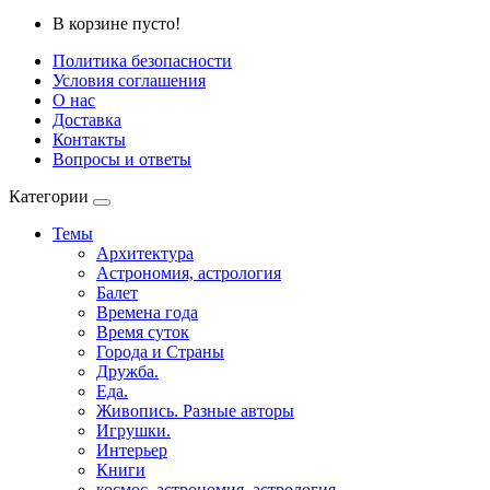
В корзине пусто!
Политика безопасности
Условия соглашения
О нас
Доставка
Контакты
Вопросы и ответы
Категории
Темы
Архитектура
Астрономия, астрология
Балет
Времена года
Время суток
Города и Страны
Дружба.
Еда.
Живопись. Разные авторы
Игрушки.
Интерьер
Книги
космос, астрономия, астрология