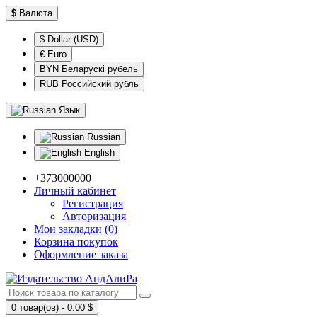
$
Валюта
$ Dollar (USD)
€ Euro
BYN Беларускі рубель
RUB Российский рубль
Язык
Russian
English
+373000000
Личный кабинет
Регистрация
Авторизация
Мои закладки (0)
Корзина покупок
Оформление заказа
0 товар(ов) - 0.00 $