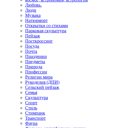
Любовь.
Люди
Музыка
Натюрморт
Открытки со стихами
Парковая скульптура
Пейзаж
Посткроссинг
Посуда
Почта
Праздники
Предметы
Природа
Профессии
Религии мира
Рукоделия (ДПИ)
Сельский пейзаж
Семья
Скульптура
Спорт
Стиль
Стимпанк
Транспорт
Фауна