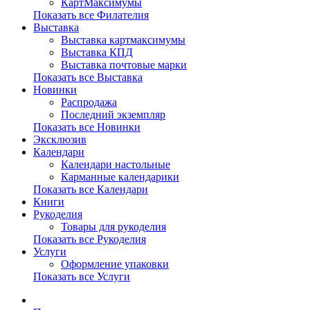
КартМаксимумы
Показать все Филателия
Выставка
Выставка картмаксимумы
Выставка КПД
Выставка почтовые марки
Показать все Выставка
Новинки
Распродажа
Последний экземпляр
Показать все Новинки
Эксклюзив
Календари
Календари настольные
Карманные календарики
Показать все Календари
Книги
Рукоделия
Товары для рукоделия
Показать все Рукоделия
Услуги
Оформление упаковки
Показать все Услуги