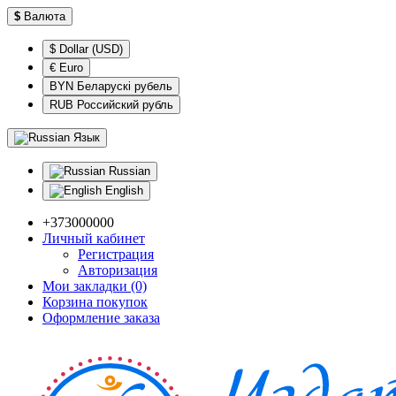
$
Валюта
$ Dollar (USD)
€ Euro
BYN Беларускі рубель
RUB Российский рубль
Язык
Russian
English
+373000000
Личный кабинет
Регистрация
Авторизация
Мои закладки (0)
Корзина покупок
Оформление заказа