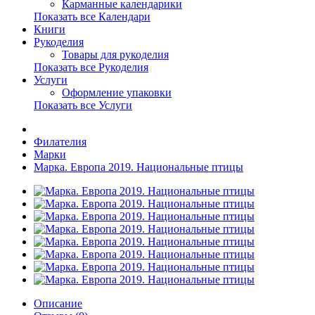
Карманные календарики
Показать все Календари
Книги
Рукоделия
Товары для рукоделия
Показать все Рукоделия
Услуги
Оформление упаковки
Показать все Услуги
Филателия
Марки
Марка. Европа 2019. Национальные птицы
Описание