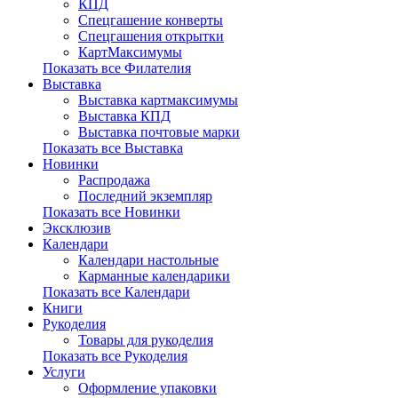
КПД
Спецгашение конверты
Спецгашения открытки
КартМаксимумы
Показать все Филателия
Выставка
Выставка картмаксимумы
Выставка КПД
Выставка почтовые марки
Показать все Выставка
Новинки
Распродажа
Последний экземпляр
Показать все Новинки
Эксклюзив
Календари
Календари настольные
Карманные календарики
Показать все Календари
Книги
Рукоделия
Товары для рукоделия
Показать все Рукоделия
Услуги
Оформление упаковки