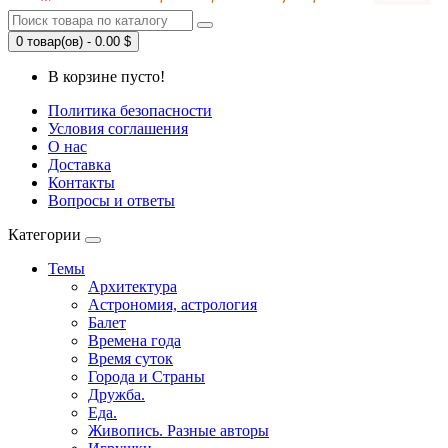
0 товар(ов) - 0.00 $
В корзине пусто!
Политика безопасности
Условия соглашения
О нас
Доставка
Контакты
Вопросы и ответы
Категории
Темы
Архитектура
Астрономия, астрология
Балет
Времена года
Время суток
Города и Страны
Дружба.
Еда.
Живопись. Разные авторы