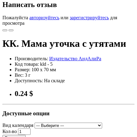
Написать отзыв
Пожалуйста
авторизуйтесь
или
зарегистрируйтесь
для
просмотра
КК. Мама уточка с утятами
Производитель:
Издательство АндАлиРа
Код товара: kld - 5
Размер: 100 x 70 мм
Вес: 3 г
Доступность: На складе
0.24 $
Доступные опции
Вид календаря
Кол-во