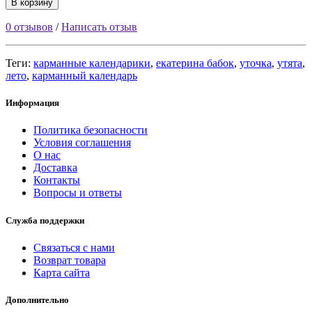
В корзину
0 отзывов
/
Написать отзыв
Теги:
карманные календарики
,
екатерина бабок
,
уточка
,
утята
,
лето
,
карманный календарь
Информация
Политика безопасности
Условия соглашения
О нас
Доставка
Контакты
Вопросы и ответы
Служба поддержки
Связаться с нами
Возврат товара
Карта сайта
Дополнительно