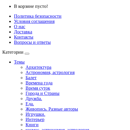
В корзине пусто!
Политика безопасности
Условия соглашения
О нас
Доставка
Контакты
Вопросы и ответы
Категории
Темы
Архитектура
Астрономия, астрология
Балет
Времена года
Время суток
Города и Страны
Дружба.
Еда.
Живопись. Разные авторы
Игрушки.
Интерьер
Книги
космос, астрономия, астрология