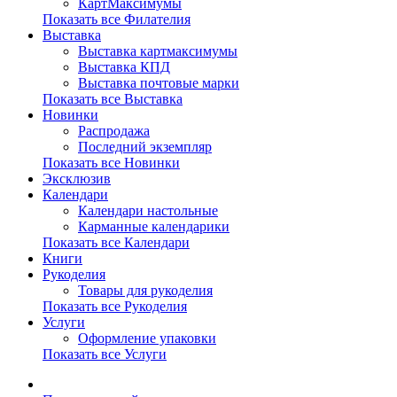
КартМаксимумы
Показать все Филателия
Выставка
Выставка картмаксимумы
Выставка КПД
Выставка почтовые марки
Показать все Выставка
Новинки
Распродажа
Последний экземпляр
Показать все Новинки
Эксклюзив
Календари
Календари настольные
Карманные календарики
Показать все Календари
Книги
Рукоделия
Товары для рукоделия
Показать все Рукоделия
Услуги
Оформление упаковки
Показать все Услуги