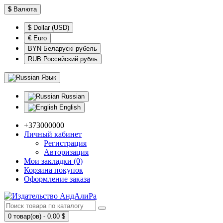
$
Валюта
$ Dollar (USD)
€ Euro
BYN Беларускі рубель
RUB Российский рубль
Язык
Russian
English
+373000000
Личный кабинет
Регистрация
Авторизация
Мои закладки (0)
Корзина покупок
Оформление заказа
0 товар(ов) - 0.00 $