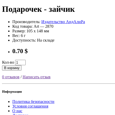
Подарочек - зайчик
Производитель:
Издательство АндАлиРа
Код товара: Art — 2870
Размер: 105 x 148 мм
Вес: 6 г
Доступность: На складе
0.70 $
Кол-во
В корзину
0 отзывов
/
Написать отзыв
Информация
Политика безопасности
Условия соглашения
О нас