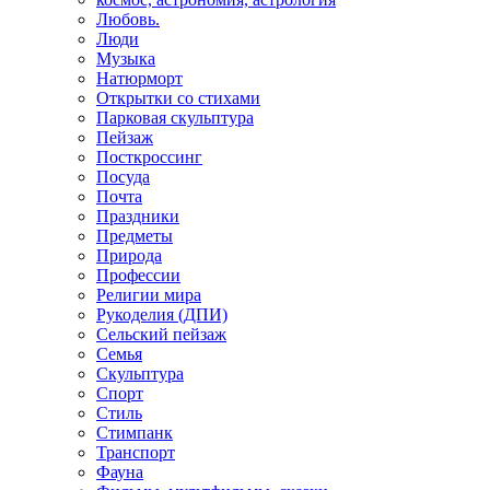
Любовь.
Люди
Музыка
Натюрморт
Открытки со стихами
Парковая скульптура
Пейзаж
Посткроссинг
Посуда
Почта
Праздники
Предметы
Природа
Профессии
Религии мира
Рукоделия (ДПИ)
Сельский пейзаж
Семья
Скульптура
Спорт
Стиль
Стимпанк
Транспорт
Фауна