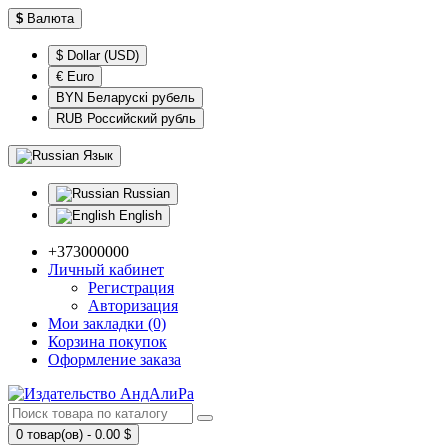
$
Валюта
$ Dollar (USD)
€ Euro
BYN Беларускі рубель
RUB Российский рубль
Язык
Russian
English
+373000000
Личный кабинет
Регистрация
Авторизация
Мои закладки (0)
Корзина покупок
Оформление заказа
0 товар(ов) - 0.00 $