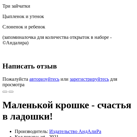
Три зайчатки
Цыпленок и утенок
Слоненок и ребенок
(запоминалочка для количества открыток в наборе -
©Андалира)
Написать отзыв
Пожалуйста
авторизуйтесь
или
зарегистрируйтесь
для
просмотра
Маленькой крошке - счастья
в ладошки!
Производитель:
Издательство АндАлиРа
Код товара: art - 2921