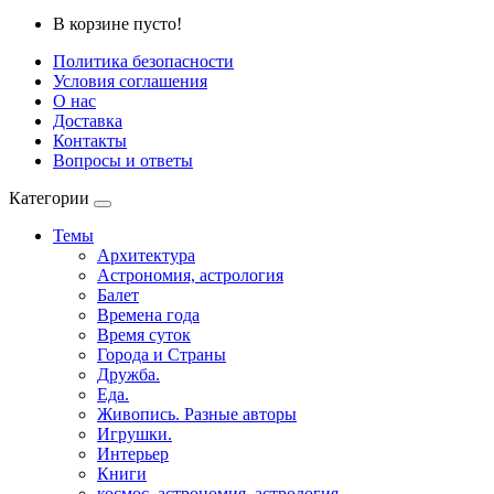
В корзине пусто!
Политика безопасности
Условия соглашения
О нас
Доставка
Контакты
Вопросы и ответы
Категории
Темы
Архитектура
Астрономия, астрология
Балет
Времена года
Время суток
Города и Страны
Дружба.
Еда.
Живопись. Разные авторы
Игрушки.
Интерьер
Книги
космос, астрономия, астрология