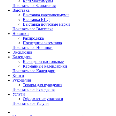
КартМаксимумы
Показать все Филателия
Выставка
Выставка картмаксимумы
Выставка КПД
Выставка почтовые марки
Показать все Выставка
Новинки
Распродажа
Последний экземпляр
Показать все Новинки
Эксклюзив
Календари
Календари настольные
Карманные календарики
Показать все Календари
Книги
Рукоделия
Товары для рукоделия
Показать все Рукоделия
Услуги
Оформление упаковки
Показать все Услуги