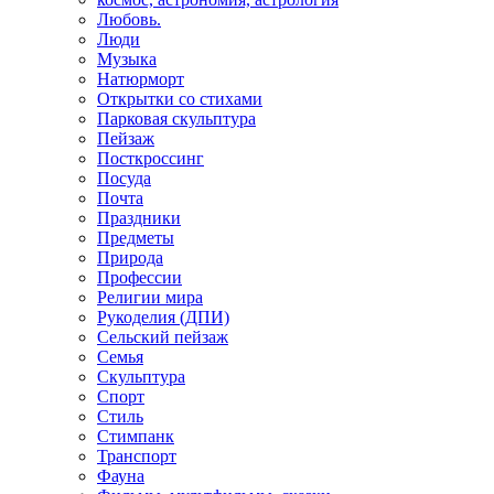
Любовь.
Люди
Музыка
Натюрморт
Открытки со стихами
Парковая скульптура
Пейзаж
Посткроссинг
Посуда
Почта
Праздники
Предметы
Природа
Профессии
Религии мира
Рукоделия (ДПИ)
Сельский пейзаж
Семья
Скульптура
Спорт
Стиль
Стимпанк
Транспорт
Фауна